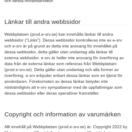
och dessa Användarvillkor.
Länkar till andra webbsidor
Webbplatsen (prod.e-srv.se) kan innehålla länkar till andra
webbsidor ("Links"). Dessa webbsidor kontrolleras inte av e-srv
och e-srv är på grund av detta inte ansvarig för innehållet på
dessa webbsidor, detta gäller utan undantag alla länkar till
externa webbsidor. e-srv är heller inte ansvarig för överföring av
data från de externa länkar som refereras från Webbplatsen
(prod.e-srv.se). Detta gäller utan undantag och alla former av
överföring. e-srv erbjuder enbart dessa länkar som en tjänst för
användaren. Förekomsten av dessa länkar betyder inte
nödvändigtvis att e-srv sympatiserar med de uppfattningar som
dessa webbsidor eller deras operatörer framställer.
Copyright och information av varumärken
Allt innehåll på Webbplatsen (prod.e-srv.se) är: Copyright 2022 by