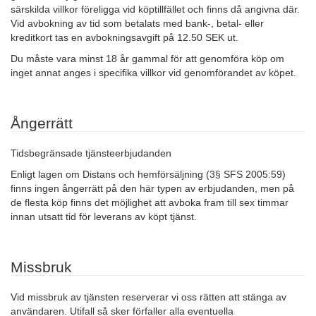
särskilda villkor föreligga vid köptillfället och finns då angivna där.
Vid avbokning av tid som betalats med bank-, betal- eller
kreditkort tas en avbokningsavgift på 12.50 SEK ut.
Du måste vara minst 18 år gammal för att genomföra köp om
inget annat anges i specifika villkor vid genomförandet av köpet.
Ångerrätt
Tidsbegränsade tjänsteerbjudanden
Enligt lagen om Distans och hemförsäljning (3§ SFS 2005:59)
finns ingen ångerrätt på den här typen av erbjudanden, men på
de flesta köp finns det möjlighet att avboka fram till sex timmar
innan utsatt tid för leverans av köpt tjänst.
Missbruk
Vid missbruk av tjänsten reserverar vi oss rätten att stänga av
användaren. Utifall så sker förfaller alla eventuella