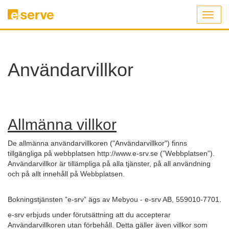
Toggl
naviga
Användarvillkor
Allmänna villkor
De allmänna användarvillkoren ("Användarvillkor") finns
tillgängliga på webbplatsen http://www.e-srv.se (”Webbplatsen”).
Användarvillkor är tillämpliga på alla tjänster, på all användning
och på allt innehåll på Webbplatsen.
Bokningstjänsten ”e-srv” ägs av Mebyou - e-srv AB, 559010-7701.
e-srv erbjuds under förutsättning att du accepterar
Användarvillkoren utan förbehåll. Detta gäller även villkor som