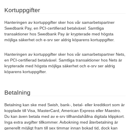
Kortuppgifter
Hanteringen av kortuppgifter sker hos vår samarbetspartner
Swedbank Pay, en PCI-certifierad betalväxel. Samtliga
transaktioner hos Swedbank Pay är krypterade med högsta
möjliga säkerhet och e-srv ser aldrig köparens kortuppgifter.
Hanteringen av kortuppgifter sker hos vår samarbetspartner Nets,
en PCI-certifierad betalväxel. Samtliga transaktioner hos Nets är
krypterade med högsta möjliga säkerhet och e-srv ser aldrig
köparens kortuppgifter.
Betalning
Betalning kan ske med Swish, bank-, betal- eller kreditkort som är
kopplade till Visa, MasterCard, American Express eller Maestro.
Du kan även betala med av e-srv tillhandahållna digitala klippkort.
Inga extra avgifter tillkommer. Avbokning med återbetalning är
generellt möjligt fram till sex timmar innan bokad tid, dock kan