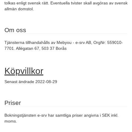
tolkas enligt svensk rätt. Eventuella tvister skall avgöras av svensk
allmän domstol.
Om oss
Tjänsterna tillhandahålls av Mebyou - e-srv AB, OrgNr: 559010-
7701. Allégatan 67, 503 37 Borås
Köpvillkor
Senast ändrade 2022-08-29
Priser
Bokningstjänsten e-srv har samtliga priser angivna i SEK inkl.
moms.