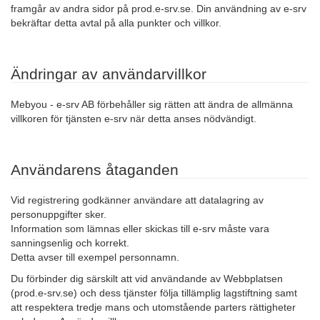
framgår av andra sidor på prod.e-srv.se. Din användning av e-srv
bekräftar detta avtal på alla punkter och villkor.
Ändringar av användarvillkor
Mebyou - e-srv AB förbehåller sig rätten att ändra de allmänna
villkoren för tjänsten e-srv när detta anses nödvändigt.
Användarens åtaganden
Vid registrering godkänner användare att datalagring av
personuppgifter sker.
Information som lämnas eller skickas till e-srv måste vara
sanningsenlig och korrekt.
Detta avser till exempel personnamn.
Du förbinder dig särskilt att vid användande av Webbplatsen
(prod.e-srv.se) och dess tjänster följa tillämplig lagstiftning samt
att respektera tredje mans och utomstående parters rättigheter